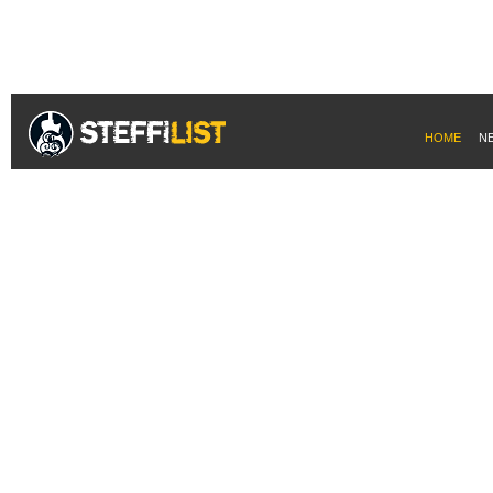
HOME
N